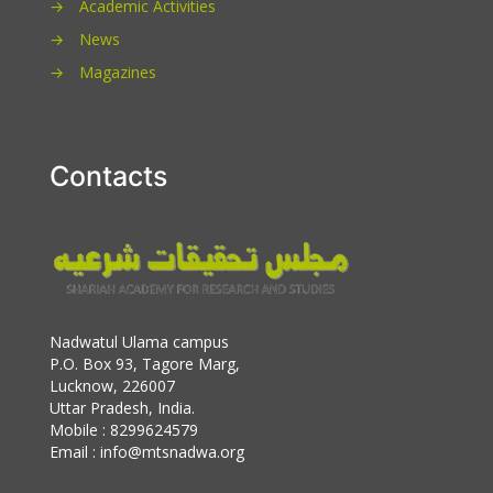
→
Academic Activities
→
News
→
Magazines
Contacts
Nadwatul Ulama campus
P.O. Box 93, Tagore Marg,
Lucknow, 226007
Uttar Pradesh, India.
Mobile : 8299624579
Email : info@mtsnadwa.org