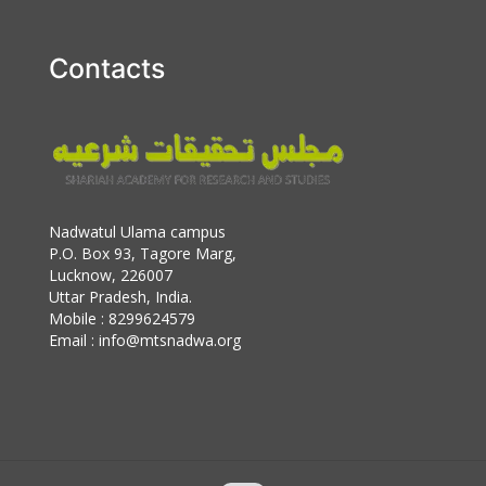
Contacts
Nadwatul Ulama campus
P.O. Box 93, Tagore Marg,
Lucknow, 226007
Uttar Pradesh, India.
Mobile : 8299624579
Email : info@mtsnadwa.org