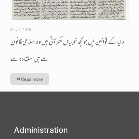
May 2, 2026
دنیا کے قوانین میں جو کچھ خوبیاں نظر آتی ہیں وہ اسلامی قانون
سے ہی استفادہ ہے
Read more
Administration