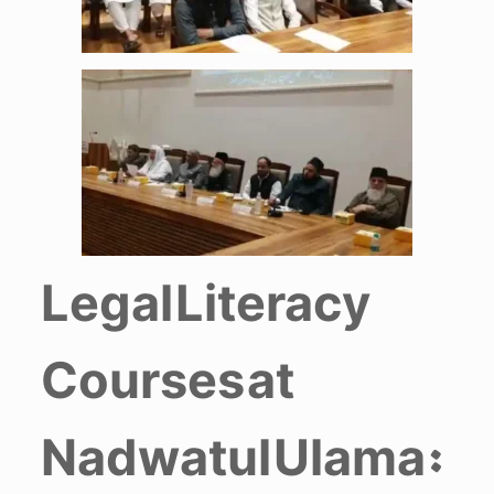
Legal Literacy
Courses at
Nadwatul Ulama: