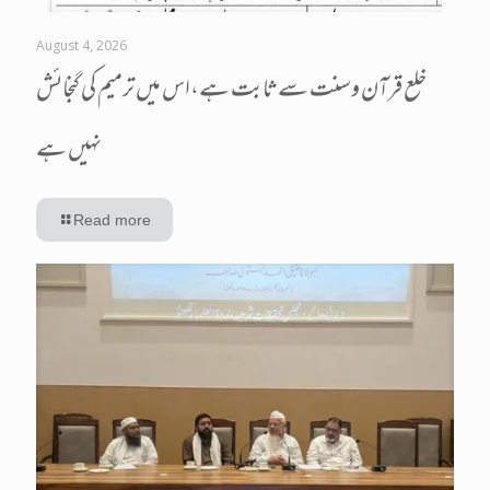
August 4, 2026
خلع قرآن وسنت سے ثابت ہے،اس میں ترمیم کی گنجائش
نہیں ہے
Read more