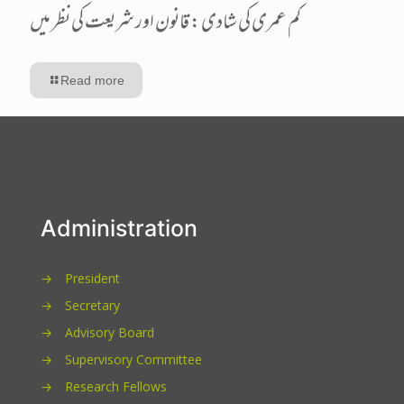
کم عمری کی شادی : قانون اور شریعت کی نظر میں
Read more
Administration
→
President
→
Secretary
→
Advisory Board
→
Supervisory Committee
→
Research Fellows