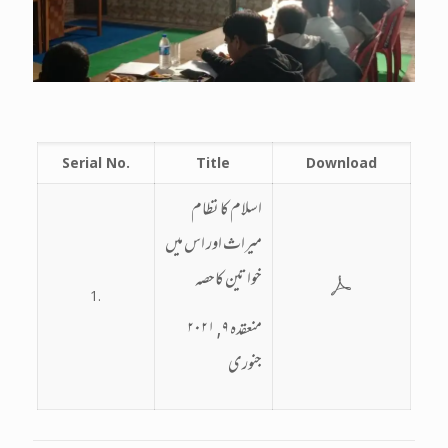
Serial No.
Title
Download
اسلام کا نظام
میراث اور اس میں
خواتین کاحصہ
1.
۲۰۲۱ منعقدہ ۹,
جنوری