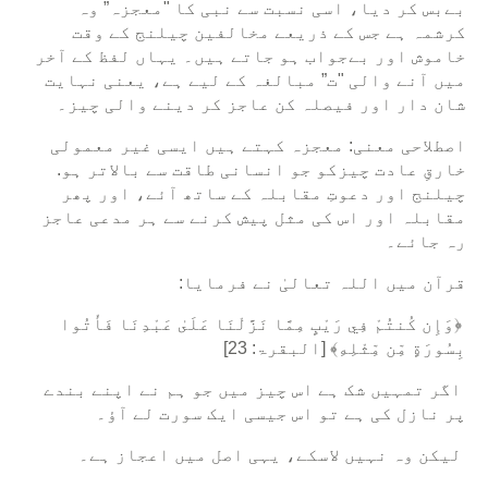
بےبس کر دیا، اسی نسبت سے نبی کا "معجزہ” وہ
کرشمہ ہے جس کے ذریعے مخالفین چیلنج کے وقت
خاموش اور بےجواب ہو جاتے ہیں۔ یہاں لفظ کے آخر
میں آنے والی "ت” مبالغہ کے لیے ہے، یعنی نہایت
شان دار اور فیصلہ کن عاجز کر دینے والی چیز۔
اصطلاحی معنی: معجزہ کہتے ہیں ایسی غیر معمولی
خارقِ عادت چیزکو جو انسانی طاقت سے بالاتر ہو.
چیلنج اور دعوتِ مقابلہ کے ساتھ آئے، اور پھر
مقابلہ اور اس کی مثل پیش کرنے سے ہر مدعی عاجز
رہ جائے۔
قرآن میں اللہ تعالیٰ نے فرمایا:
﴿وَإِن كُنتُمْ فِي رَيْبٍ مِمَّا نَزَّلْنَا عَلَىٰ عَبْدِنَا فَأْتُوا
بِسُورَةٍ مِّن مِّثْلِهِ﴾ [البقرۃ: 23]
اگر تمہیں شک ہے اس چیز میں جو ہم نے اپنے بندے
پر نازل کی ہے تو اس جیسی ایک سورت لے آؤ۔
لیکن وہ نہیں لاسکے، یہی اصل میں اعجاز ہے۔