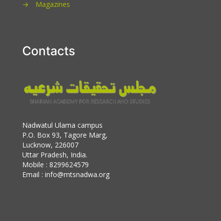
→
Magazines
Contacts
Nadwatul Ulama campus
P.O. Box 93, Tagore Marg,
Lucknow, 226007
Uttar Pradesh, India.
Mobile : 8299624579
Email : info@mtsnadwa.org